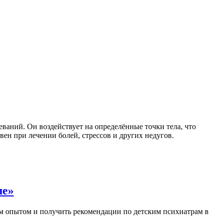
ваний. Он воздействует на определённые точки тела, что
ен при лечении болей, стрессов и других недугов.
ме»
им опытом и получить рекомендации по детским психиатрам в