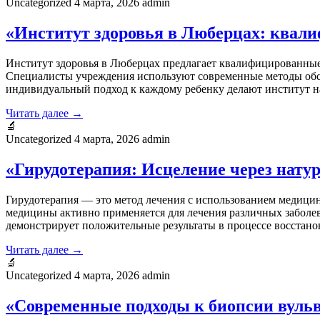
Uncategorized
4 марта, 2026
admin
«Институт здоровья в Люберцах: квал
Институт здоровья в Люберцах предлагает квалифицированные 
Специалисты учреждения используют современные методы обсл
индивидуальный подход к каждому ребенку делают институт 
Читать далее →
🔬
Uncategorized
4 марта, 2026
admin
«Гирудотерапия: Исцеление через нату
Гирудотерапия — это метод лечения с использованием медицин
медицины активно применяется для лечения различных заболев
демонстрирует положительные результаты в процессе восстано
Читать далее →
🔬
Uncategorized
4 марта, 2026
admin
«Современные подходы к биопсии вульв