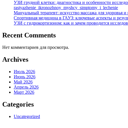
УЗИ грудной клетки: диагностика и особенности исслед
rastyazhenie_ikronozhnoy_myshcy_simptomy_i_lechenie
Мануальный терапевт: искусство массажа для здоровья и
Спортивная медицина в ГАУЗ: ключевые аспекты и резул
УЗИ с гидрокортизоном: как и зачем проводится исследо
Recent Comments
Нет комментариев для просмотра.
Archives
Июль 2026
Июнь 2026
Май 2026
Апрель 2026
Март 2026
Categories
Uncategorized