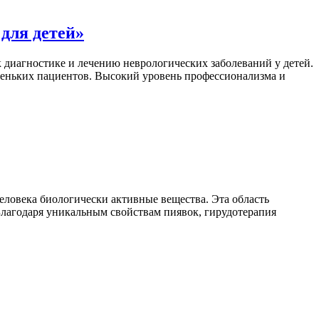
для детей»
 диагностике и лечению неврологических заболеваний у детей.
леньких пациентов. Высокий уровень профессионализма и
еловека биологически активные вещества. Эта область
Благодаря уникальным свойствам пиявок, гирудотерапия