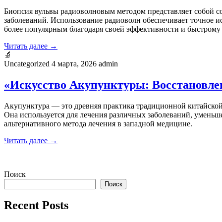
Биопсия вульвы радиоволновым методом представляет собой с
заболеваний. Использование радиоволн обеспечивает точное 
более популярным благодаря своей эффективности и быстрому
Читать далее →
🔬
Uncategorized
4 марта, 2026
admin
«Искусство Акупунктуры: Восстановлен
Акупунктура — это древняя практика традиционной китайской 
Она используется для лечения различных заболеваний, уменьше
альтернативного метода лечения в западной медицине.
Читать далее →
Пагинация
Поиск
записей
Поиск
Recent Posts