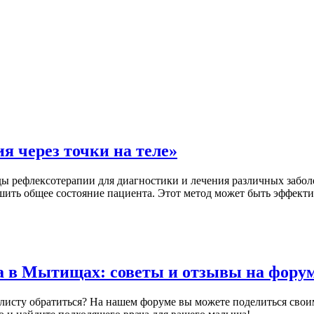
я через точки на теле»
ы рефлексотерапии для диагностики и лечения различных заболе
ить общее состояние пациента. Этот метод может быть эффектив
ра в Мытищах: советы и отзывы на фору
иалисту обратиться? На нашем форуме вы можете поделиться сво