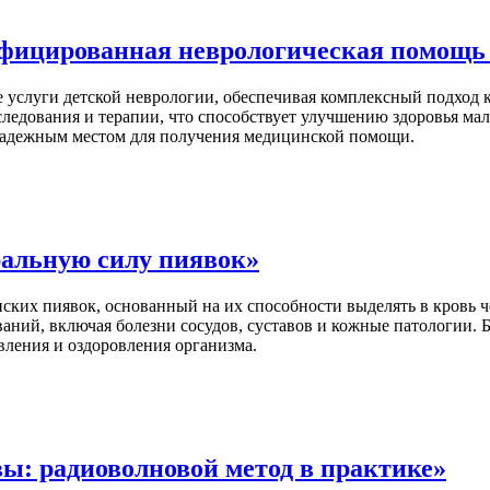
ифицированная неврологическая помощь 
услуги детской неврологии, обеспечивая комплексный подход к
едования и терапии, что способствует улучшению здоровья ма
надежным местом для получения медицинской помощи.
ральную силу пиявок»
ских пиявок, основанный на их способности выделять в кровь ч
аний, включая болезни сосудов, суставов и кожные патологии. 
вления и оздоровления организма.
ы: радиоволновой метод в практике»