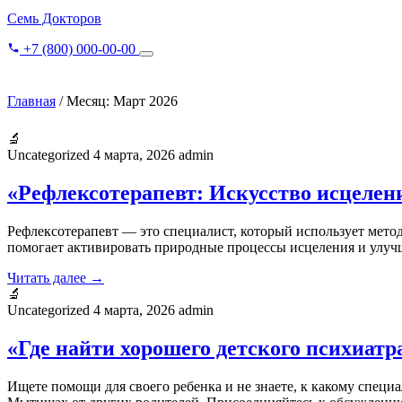
Семь Докторов
+7 (800) 000-00-00
Главная
/
Месяц:
Март 2026
🔬
Uncategorized
4 марта, 2026
admin
«Рефлексотерапевт: Искусство исцелени
Рефлексотерапевт — это специалист, который использует метод
помогает активировать природные процессы исцеления и улучш
Читать далее →
🔬
Uncategorized
4 марта, 2026
admin
«Где найти хорошего детского психиат
Ищете помощи для своего ребенка и не знаете, к какому спец