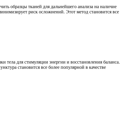
ить образцы тканей для дальнейшего анализа на наличие
минимизирует риск осложнений. Этот метод становится все
и тела для стимуляции энергии и восстановления баланса.
унктура становится все более популярной в качестве