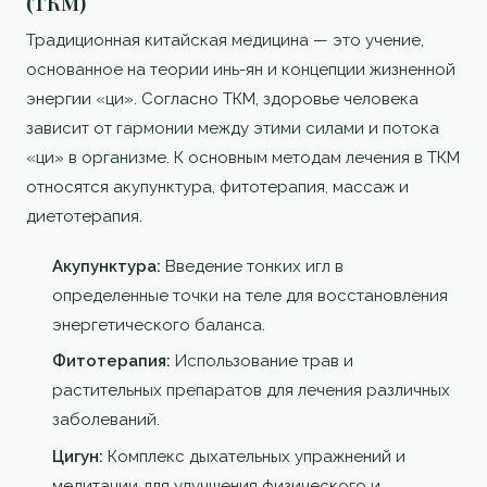
(ТКМ)
Традиционная китайская медицина — это учение,
основанное на теории инь-ян и концепции жизненной
энергии «ци». Согласно ТКМ, здоровье человека
зависит от гармонии между этими силами и потока
«ци» в организме. К основным методам лечения в ТКМ
относятся акупунктура, фитотерапия, массаж и
диетотерапия.
Акупунктура:
Введение тонких игл в
определенные точки на теле для восстановления
энергетического баланса.
Фитотерапия:
Использование трав и
растительных препаратов для лечения различных
заболеваний.
Цигун:
Комплекс дыхательных упражнений и
медитации для улучшения физического и