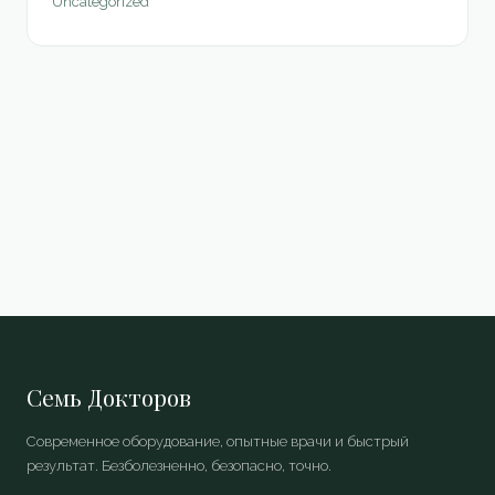
Uncategorized
Семь Докторов
Современное оборудование, опытные врачи и быстрый
результат. Безболезненно, безопасно, точно.